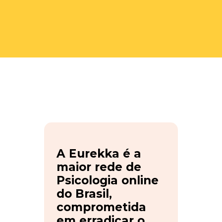
A Eurekka é a
maior rede de
Psicologia online
do Brasil,
comprometida
em erradicar o