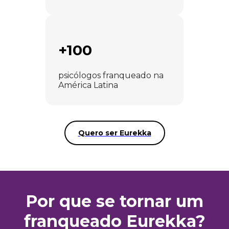
+100
psicólogos franqueado na
América Latina
Quero ser Eurekka
Por que se tornar um
franqueado Eurekka?