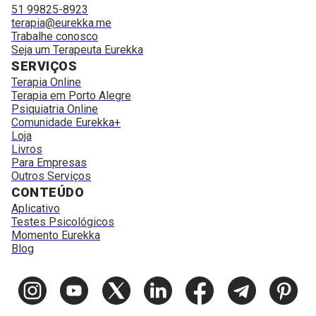
51 99825-8923
terapia@eurekka.me
Trabalhe conosco
Seja um Terapeuta Eurekka
SERVIÇOS
Terapia Online
Terapia em Porto Alegre
Psiquiatria Online
Comunidade Eurekka+
Loja
Livros
Para Empresas
Outros Serviços
CONTEÚDO
Aplicativo
Testes Psicológicos
Momento Eurekka
Blog