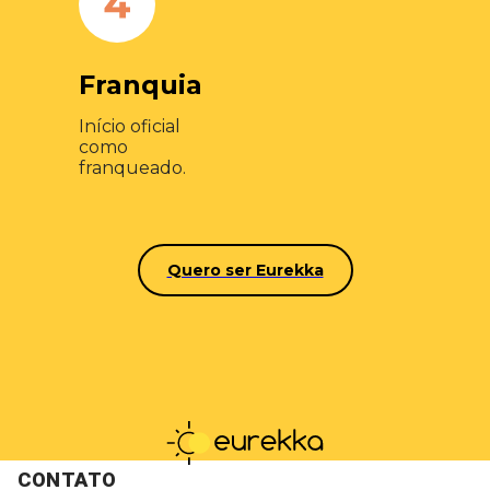
Franquia
Início oficial
como
franqueado.​
Quero ser Eurekka
CONTATO