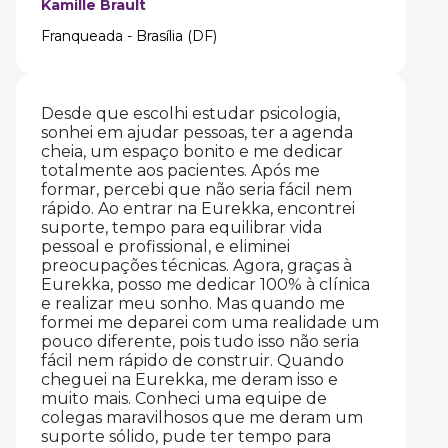
Kamille Brault
Franqueada - Brasília (DF)
Desde que escolhi estudar psicologia,
sonhei em ajudar pessoas, ter a agenda
cheia, um espaço bonito e me dedicar
totalmente aos pacientes. Após me
formar, percebi que não seria fácil nem
rápido. Ao entrar na Eurekka, encontrei
suporte, tempo para equilibrar vida
pessoal e profissional, e eliminei
preocupações técnicas. Agora, graças à
Eurekka, posso me dedicar 100% à clínica
e realizar meu sonho. Mas quando me
formei me deparei com uma realidade um
pouco diferente, pois tudo isso não seria
fácil nem rápido de construir. Quando
cheguei na Eurekka, me deram isso e
muito mais. Conheci uma equipe de
colegas maravilhosos que me deram um
suporte sólido, pude ter tempo para